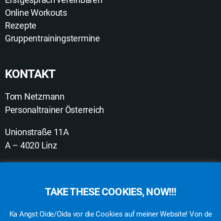
Online Workouts
Rezepte
Gruppentrainingstermine
KONTAKT
Tom Netzmann
Personaltrainer Österreich
Unionstraße 11A
A – 4020 Linz
+43 6645974734
trainer@tomnetzmann.at
TAKE THESE COOKIES, NOW!!!
Ka Angst Oide/Oida vor die Cookies auf meiner Website! Von de