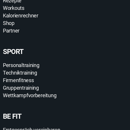
Rezepte
Workouts
Kalorienrechner
Shop
Partner
SPORT
Personaltraining
Techniktraining
Firmenfitness
Gruppentraining
Wettkampfvorbereitung
BE FIT
Erstgespräch vereinbaren