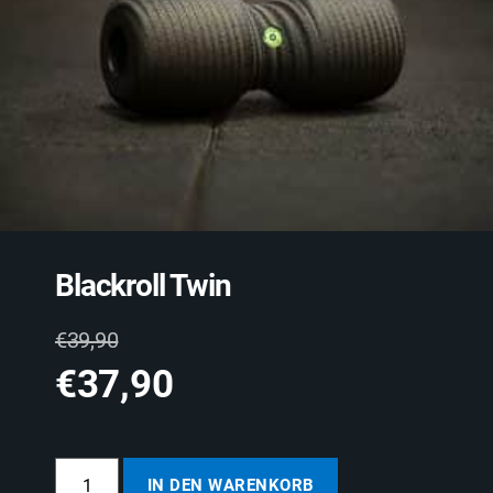
Blackroll Twin
€
39,90
€
37,90
IN DEN WARENKORB