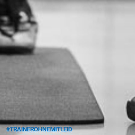
#TRAINEROHNEMITLEID