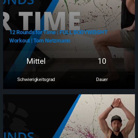
12 Rounds for Time | FULL BODYWEIGHT
Workout | Tom Netzmann
Mittel
10
Schwierigkeitsgrad
Dauer
Zum Workout