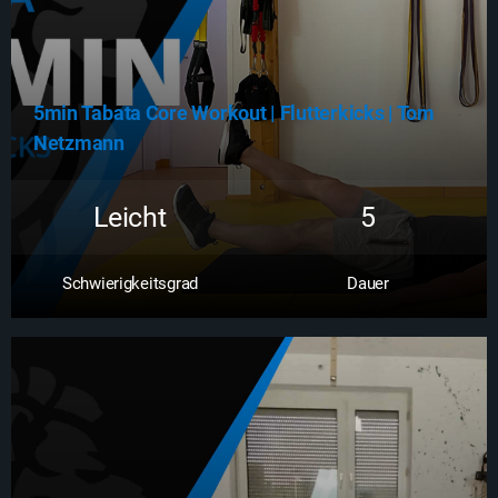
5min Tabata Core Workout | Flutterkicks | Tom
Netzmann
Leicht
5
Schwierigkeitsgrad
Dauer
Zum Workout