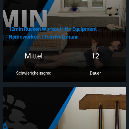
12min Rücken Workout | No Equipment –
Homeworkout | Tom Netzmann
Mittel
12
Schwierigkeitsgrad
Dauer
Zum Workout