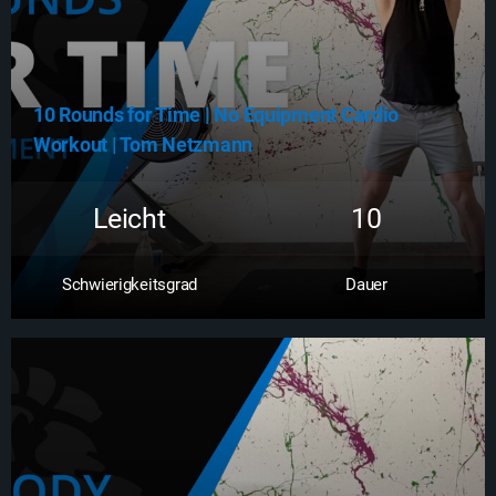
10 Rounds for Time | No Equipment Cardio
Workout | Tom Netzmann
Leicht
10
Schwierigkeitsgrad
Dauer
Zum Workout