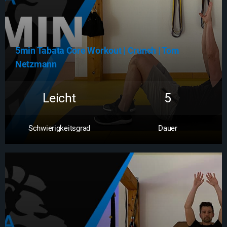
5min Tabata Core Workout | Crunch | Tom
Netzmann
Leicht
5
Schwierigkeitsgrad
Dauer
Zum Workout