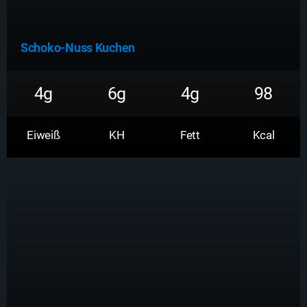
Schoko-Nuss Kuchen
4g
6g
4g
98
Eiweiß
KH
Fett
Kcal