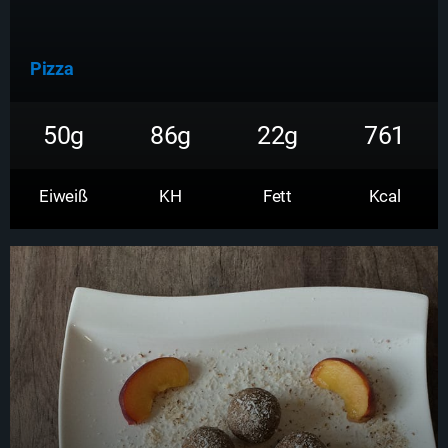
Pizza
50g
86g
22g
761
Eiweiß
KH
Fett
Kcal