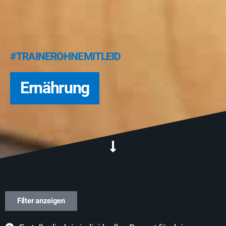
#TRAINEROHNEMITLEID
Ernährung
Filter anzeigen