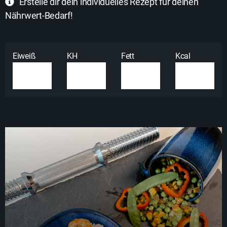
Erstelle dir dein individuelles Rezept für deinen
Nährwert-Bedarf!
Eiweiß
KH
Fett
Kcal